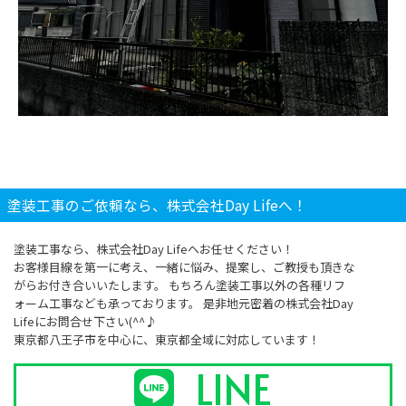
塗装工事のご依頼なら、株式会社Day Lifeへ！
塗装工事なら、株式会社Day Lifeへお任せください！
お客様目線を第一に考え、一緒に悩み、提案し、ご教授も頂きな
がらお付き合いいたします。 もちろん塗装工事以外の各種リフ
ォーム工事なども承っております。 是非地元密着の株式会社Day
Lifeにお問合せ下さい(^^♪
東京都八王子市を中心に、東京都全域に対応しています！
LINE